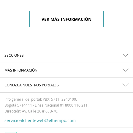
VER MÁS INFORMACIÓN
SECCIONES
MÁS INFORMACIÓN
CONOZCA NUESTROS PORTALES
Info general del portal: PBX: 57 (1) 2940100.
Bogotá 5714444 - Línea Nacional 01 8000 110 211.
Dirección: Av. Calle 26 # 68B-70.
servicioalclienteweb@eltiempo.com