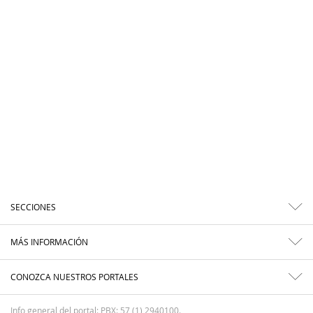
SECCIONES
MÁS INFORMACIÓN
CONOZCA NUESTROS PORTALES
Info general del portal: PBX: 57 (1) 2940100.