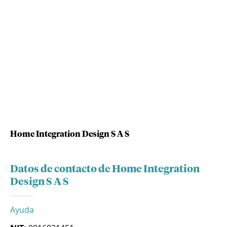
Home Integration Design S A S
Datos de contacto de Home Integration
Design S A S
Ayuda