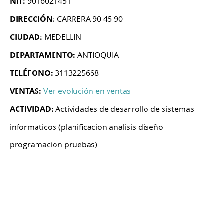
NIT:
9016021451
DIRECCIÓN:
CARRERA 90 45 90
CIUDAD:
MEDELLIN
DEPARTAMENTO:
ANTIOQUIA
TELÉFONO:
3113225668
VENTAS:
Ver evolución en ventas
ACTIVIDAD:
Actividades de desarrollo de sistemas
informaticos (planificacion analisis diseño
programacion pruebas)