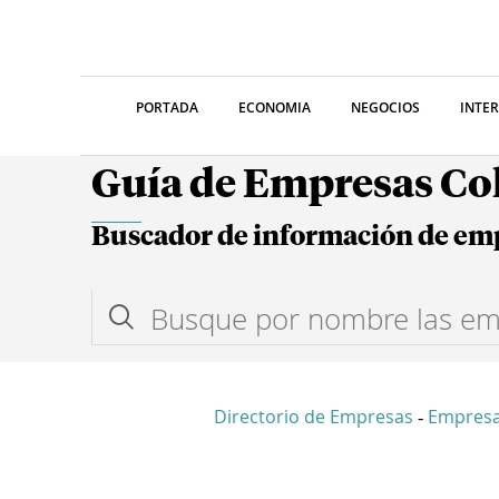
PORTADA
ECONOMIA
NEGOCIOS
INTE
Guía de Empresas C
Buscador de información de em
Directorio de Empresas
Empres
-