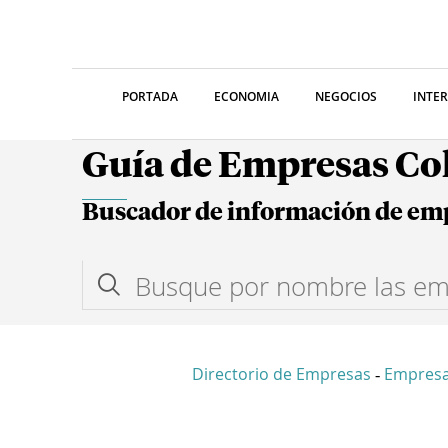
PORTADA
ECONOMIA
NEGOCIOS
INTE
Guía de Empresas C
Buscador de información de em
Directorio de Empresas
Empresa
-