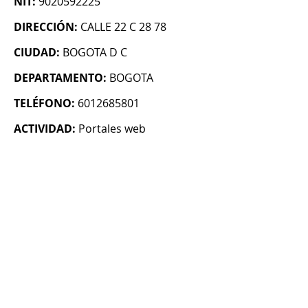
NIT:
9020592225
DIRECCIÓN:
CALLE 22 C 28 78
CIUDAD:
BOGOTA D C
DEPARTAMENTO:
BOGOTA
TELÉFONO:
6012685801
ACTIVIDAD:
Portales web