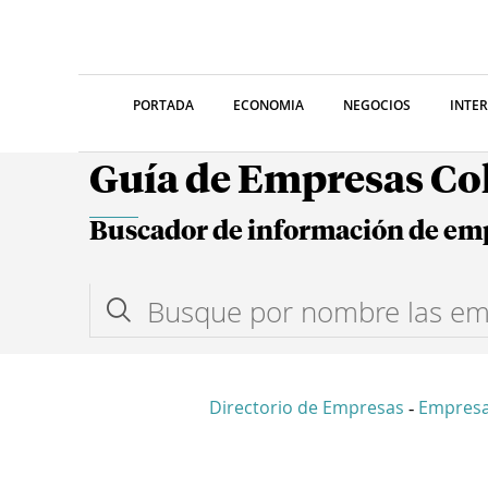
PORTADA
ECONOMIA
NEGOCIOS
INTE
Guía de Empresas C
Buscador de información de em
Directorio de Empresas
Empresa
-