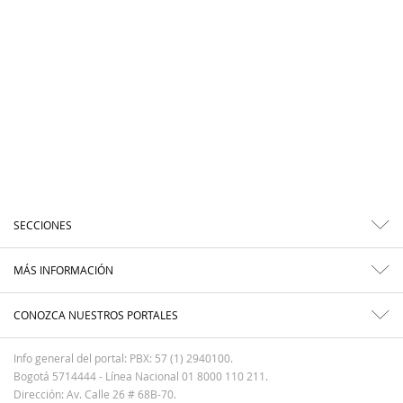
SECCIONES
MÁS INFORMACIÓN
CONOZCA NUESTROS PORTALES
Info general del portal: PBX: 57 (1) 2940100.
Bogotá 5714444 - Línea Nacional 01 8000 110 211.
Dirección: Av. Calle 26 # 68B-70.