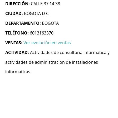
DIRECCIÓN:
CALLE 37 14 38
CIUDAD:
BOGOTA D C
DEPARTAMENTO:
BOGOTA
TELÉFONO:
6013163370
VENTAS:
Ver evolución en ventas
ACTIVIDAD:
Actividades de consultoria informatica y
actividades de administracion de instalaciones
informaticas