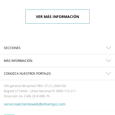
VER MÁS INFORMACIÓN
SECCIONES
MÁS INFORMACIÓN
CONOZCA NUESTROS PORTALES
Info general del portal: PBX: 57 (1) 2940100.
Bogotá 5714444 - Línea Nacional 01 8000 110 211.
Dirección: Av. Calle 26 # 68B-70.
servicioalclienteweb@eltiempo.com