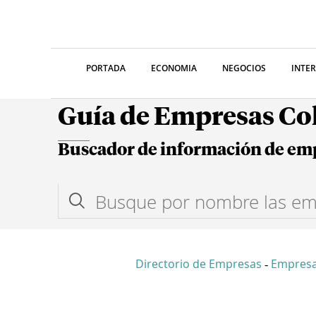
PORTADA
ECONOMIA
NEGOCIOS
INTE
Guía de Empresas C
Buscador de información de em
Directorio de Empresas
Empresa
-