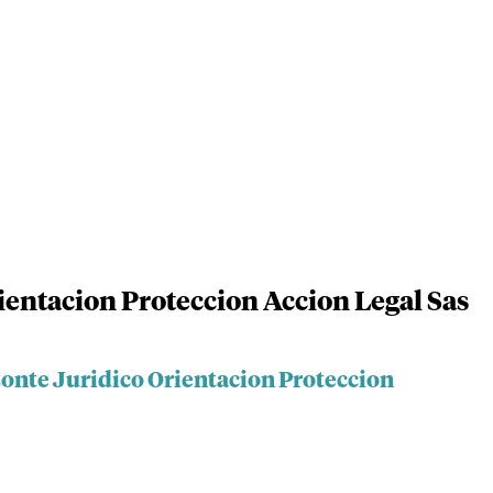
ientacion Proteccion Accion Legal Sas
zonte Juridico Orientacion Proteccion