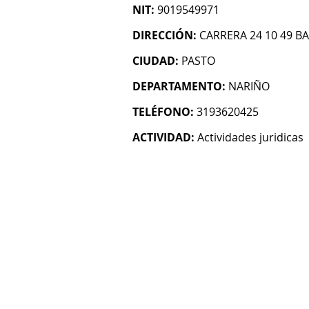
NIT:
9019549971
DIRECCIÓN:
CARRERA 24 10 49 B
CIUDAD:
PASTO
DEPARTAMENTO:
NARIÑO
TELÉFONO:
3193620425
ACTIVIDAD:
Actividades juridicas