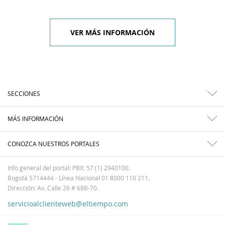
VER MÁS INFORMACIÓN
SECCIONES
MÁS INFORMACIÓN
CONOZCA NUESTROS PORTALES
Info general del portal: PBX: 57 (1) 2940100.
Bogotá 5714444 - Línea Nacional 01 8000 110 211.
Dirección: Av. Calle 26 # 68B-70.
servicioalclienteweb@eltiempo.com