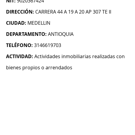
NIT:
9020367424
DIRECCIÓN:
CARRERA 44 A 19 A 20 AP 307 TE II
CIUDAD:
MEDELLIN
DEPARTAMENTO:
ANTIOQUIA
TELÉFONO:
3146619703
ACTIVIDAD:
Actividades inmobiliarias realizadas con
bienes propios o arrendados