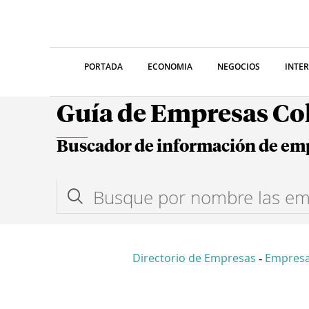
PORTADA
ECONOMIA
NEGOCIOS
INTE
Guía de Empresas C
Buscador de información de em
Directorio de Empresas
Empres
-