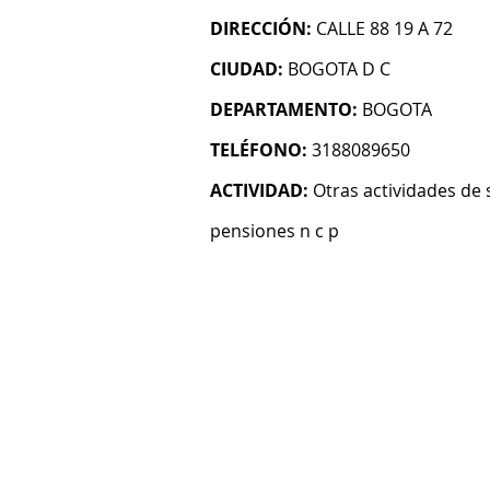
DIRECCIÓN:
CALLE 88 19 A 72
CIUDAD:
BOGOTA D C
DEPARTAMENTO:
BOGOTA
TELÉFONO:
3188089650
ACTIVIDAD:
Otras actividades de 
pensiones n c p