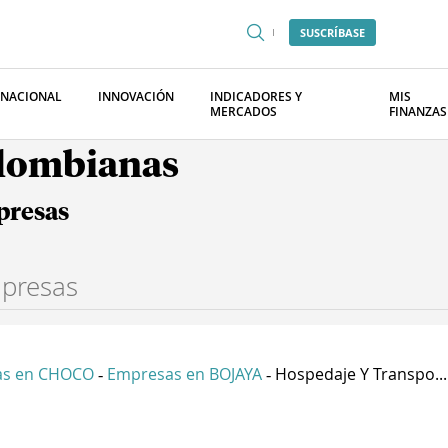
SUSCRÍBASE
RNACIONAL
INNOVACIÓN
INDICADORES Y
MIS
MERCADOS
FINANZAS
olombianas
presas
as en CHOCO
Empresas en BOJAYA
Hospedaje Y Transpo...
-
-