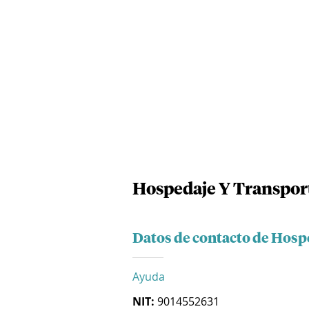
Hospedaje Y Transport
Datos de contacto de Hospe
Ayuda
NIT:
9014552631