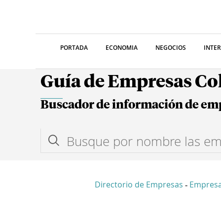
PORTADA
ECONOMIA
NEGOCIOS
INTE
Guía de Empresas C
Buscador de información de em
Directorio de Empresas
Empres
-