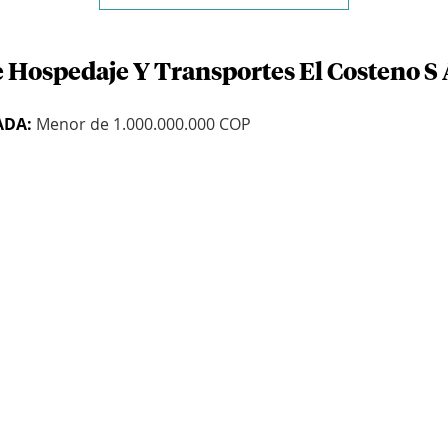
e Hospedaje Y Transportes El Costeno S 
ADA:
Menor de 1.000.000.000 COP