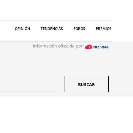
OPINIÓN
TENDENCIAS
FOROS
PREMIOS
Información ofrecida por:
BUSCAR