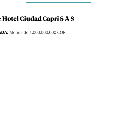
 Hotel Ciudad Capri S A S
ADA:
Menor de 1.000.000.000 COP