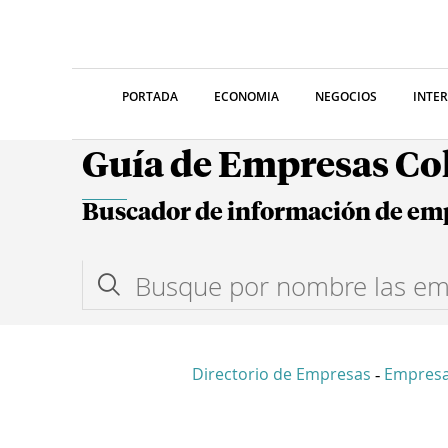
PORTADA
ECONOMIA
NEGOCIOS
INTE
Guía de Empresas C
Buscador de información de em
Directorio de Empresas
Empresa
-