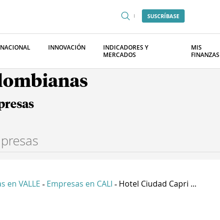
SUSCRÍBASE
RNACIONAL
INNOVACIÓN
INDICADORES Y
MIS
MERCADOS
FINANZAS
olombianas
presas
s en VALLE
Empresas en CALI
Hotel Ciudad Capri ...
-
-