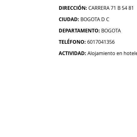
DIRECCIÓN:
CARRERA 71 B 54 81
CIUDAD:
BOGOTA D C
DEPARTAMENTO:
BOGOTA
TELÉFONO:
6017041356
ACTIVIDAD:
Alojamiento en hotel