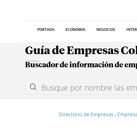
PORTADA
ECONOMIA
NEGOCIOS
INTE
Guía de Empresas C
Buscador de información de em
Directorio de Empresas
Empres
-