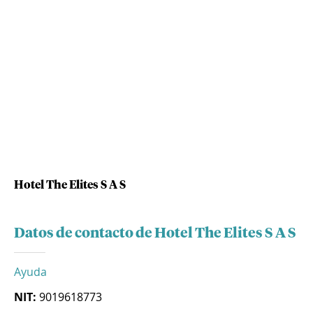
Hotel The Elites S A S
Datos de contacto de Hotel The Elites S A S
Ayuda
NIT:
9019618773