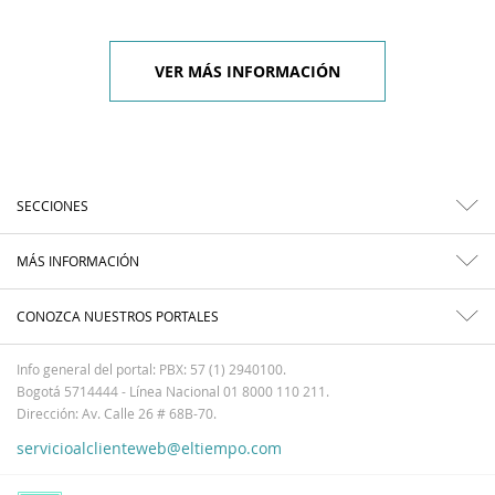
VER MÁS INFORMACIÓN
SECCIONES
MÁS INFORMACIÓN
CONOZCA NUESTROS PORTALES
Info general del portal: PBX: 57 (1) 2940100.
Bogotá 5714444 - Línea Nacional 01 8000 110 211.
Dirección: Av. Calle 26 # 68B-70.
servicioalclienteweb@eltiempo.com