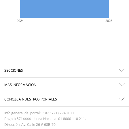
2024
2025
SECCIONES
MÁS INFORMACIÓN
CONOZCA NUESTROS PORTALES
Info general del portal: PBX: 57 (1) 2940100.
Bogotá 5714444 - Línea Nacional 01 8000 110 211.
Dirección: Av. Calle 26 # 68B-70.