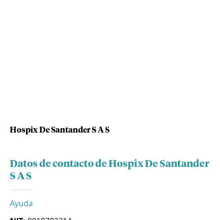
Hospix De Santander S A S
Datos de contacto de Hospix De Santander
S A S
Ayuda