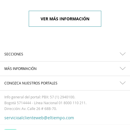
VER MÁS INFORMACIÓN
SECCIONES
MÁS INFORMACIÓN
CONOZCA NUESTROS PORTALES
Info general del portal: PBX: 57 (1) 2940100.
Bogotá 5714444 - Línea Nacional 01 8000 110 211.
Dirección: Av. Calle 26 # 68B-70.
servicioalclienteweb@eltiempo.com