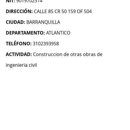
NIT:
9019702314
DIRECCIÓN:
CALLE 85 CR 50 159 OF 504
CIUDAD:
BARRANQUILLA
DEPARTAMENTO:
ATLANTICO
TELÉFONO:
3102393958
ACTIVIDAD:
Construccion de otras obras de
ingenieria civil