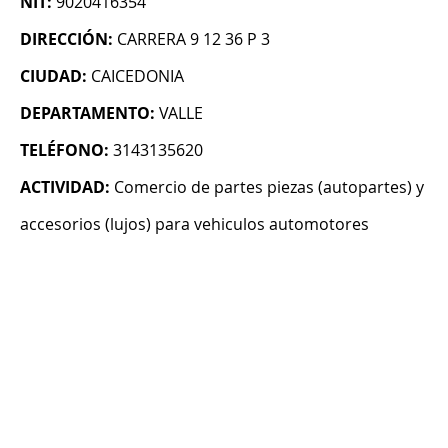
NIT:
9020416354
DIRECCIÓN:
CARRERA 9 12 36 P 3
CIUDAD:
CAICEDONIA
DEPARTAMENTO:
VALLE
TELÉFONO:
3143135620
ACTIVIDAD:
Comercio de partes piezas (autopartes) y
accesorios (lujos) para vehiculos automotores