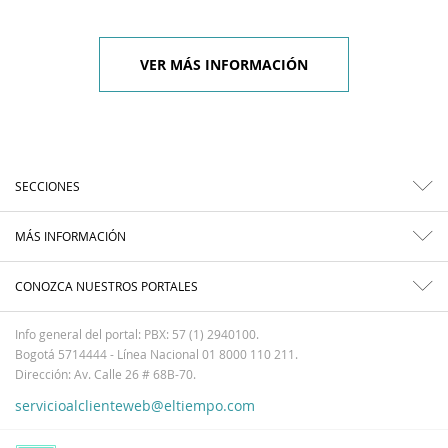
VER MÁS INFORMACIÓN
SECCIONES
MÁS INFORMACIÓN
CONOZCA NUESTROS PORTALES
Info general del portal: PBX: 57 (1) 2940100.
Bogotá 5714444 - Línea Nacional 01 8000 110 211.
Dirección: Av. Calle 26 # 68B-70.
servicioalclienteweb@eltiempo.com