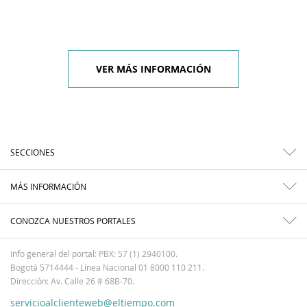
VER MÁS INFORMACIÓN
SECCIONES
MÁS INFORMACIÓN
CONOZCA NUESTROS PORTALES
Info general del portal: PBX: 57 (1) 2940100.
Bogotá 5714444 - Línea Nacional 01 8000 110 211.
Dirección: Av. Calle 26 # 68B-70.
servicioalclienteweb@eltiempo.com