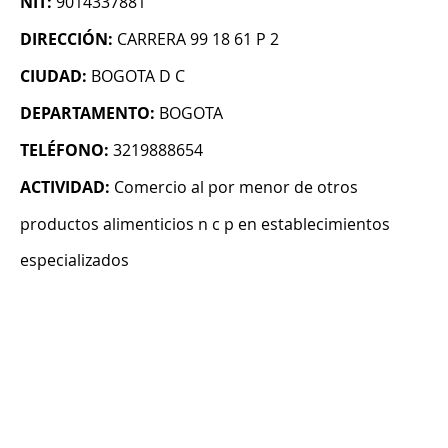
NIT:
9014337881
DIRECCIÓN:
CARRERA 99 18 61 P 2
CIUDAD:
BOGOTA D C
DEPARTAMENTO:
BOGOTA
TELÉFONO:
3219888654
ACTIVIDAD:
Comercio al por menor de otros
productos alimenticios n c p en establecimientos
especializados