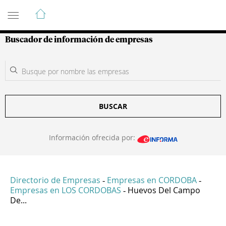
Guía de Empresas Colombianas
Buscador de información de empresas
BUSCAR
Información ofrecida por:
Directorio de Empresas
Empresas en CORDOBA
-
-
Empresas en LOS CORDOBAS
Huevos Del Campo
-
De...