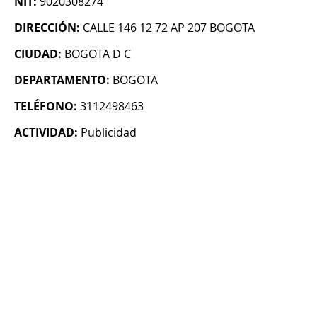
NIT:
9020308274
DIRECCIÓN:
CALLE 146 12 72 AP 207 BOGOTA
CIUDAD:
BOGOTA D C
DEPARTAMENTO:
BOGOTA
TELÉFONO:
3112498463
ACTIVIDAD:
Publicidad