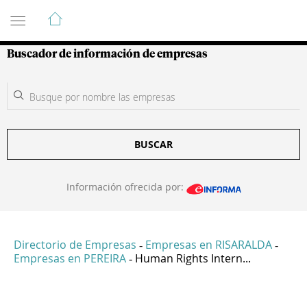
Guía de Empresas Colombianas
Buscador de información de empresas
BUSCAR
Información ofrecida por:
Directorio de Empresas
Empresas en RISARALDA
-
-
Empresas en PEREIRA
Human Rights Intern...
-