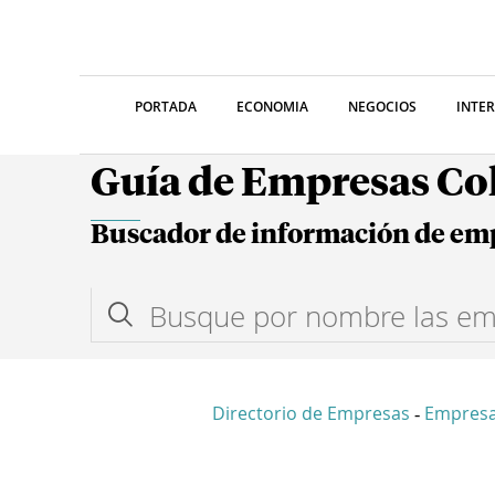
PORTADA
ECONOMIA
NEGOCIOS
INTE
Guía de Empresas C
Buscador de información de em
Directorio de Empresas
Empres
-