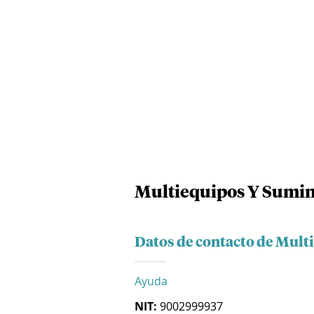
Multiequipos Y Sumini
Datos de contacto de Mult
Ayuda
NIT:
9002999937