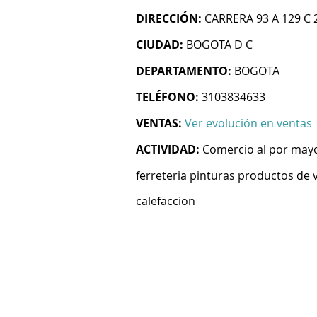
DIRECCIÓN:
CARRERA 93 A 129 C 
CIUDAD:
BOGOTA D C
DEPARTAMENTO:
BOGOTA
TELÉFONO:
3103834633
VENTAS:
Ver evolución en ventas
ACTIVIDAD:
Comercio al por mayo
ferreteria pinturas productos de v
calefaccion