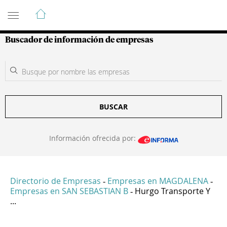
Guía de Empresas Colombianas
Buscador de información de empresas
BUSCAR
Información ofrecida por:
Directorio de Empresas
Empresas en MAGDALENA
-
-
Empresas en SAN SEBASTIAN B
Hurgo Transporte Y
-
...