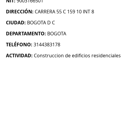
NIT:
9003166501
DIRECCIÓN:
CARRERA 55 C 159 10 INT 8
CIUDAD:
BOGOTA D C
DEPARTAMENTO:
BOGOTA
TELÉFONO:
3144383178
ACTIVIDAD:
Construccion de edificios residenciales