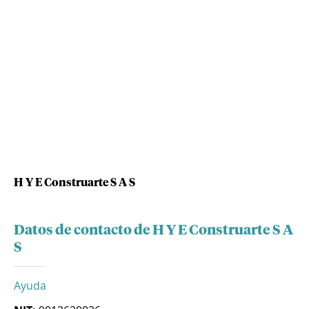
H Y E Construarte S A S
Datos de contacto de H Y E Construarte S A
S
Ayuda