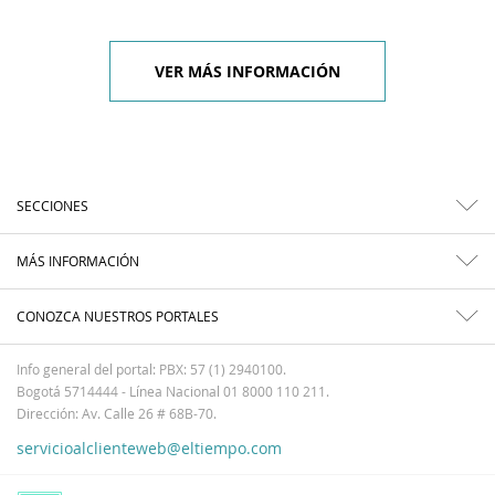
VER MÁS INFORMACIÓN
SECCIONES
MÁS INFORMACIÓN
CONOZCA NUESTROS PORTALES
Info general del portal: PBX: 57 (1) 2940100.
Bogotá 5714444 - Línea Nacional 01 8000 110 211.
Dirección: Av. Calle 26 # 68B-70.
servicioalclienteweb@eltiempo.com