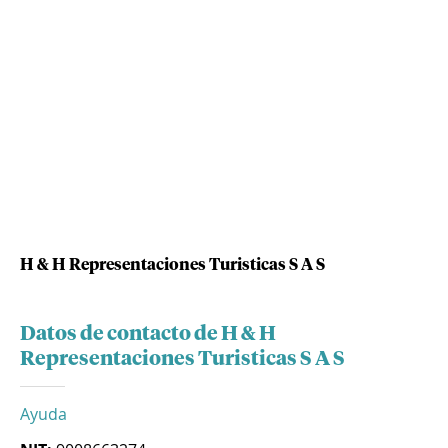
H & H Representaciones Turisticas S A S
Datos de contacto de H & H
Representaciones Turisticas S A S
Ayuda