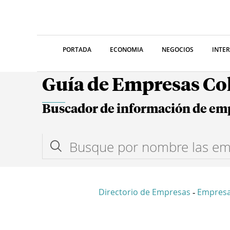
PORTADA
ECONOMIA
NEGOCIOS
INTE
Guía de Empresas C
Buscador de información de em
Directorio de Empresas
Empres
-