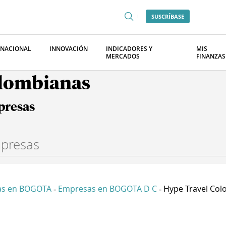
SUSCRÍBASE
RNACIONAL
INNOVACIÓN
INDICADORES Y
MIS
MERCADOS
FINANZAS
olombianas
presas
as en BOGOTA
Empresas en BOGOTA D C
Hype Travel Colo
-
-