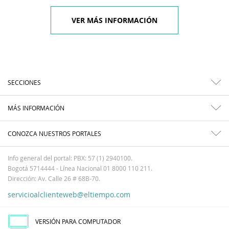
VER MÁS INFORMACIÓN
SECCIONES
MÁS INFORMACIÓN
CONOZCA NUESTROS PORTALES
Info general del portal: PBX: 57 (1) 2940100.
Bogotá 5714444 - Línea Nacional 01 8000 110 211.
Dirección: Av. Calle 26 # 68B-70.
servicioalclienteweb@eltiempo.com
VERSIÓN PARA COMPUTADOR