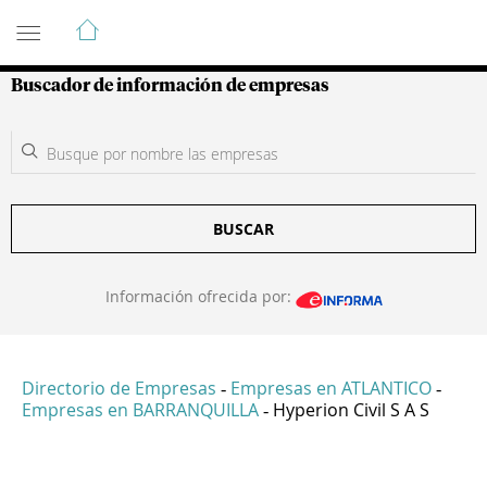
Guía de Empresas Colombianas
Buscador de información de empresas
BUSCAR
Información ofrecida por:
Directorio de Empresas
Empresas en ATLANTICO
-
-
Empresas en BARRANQUILLA
Hyperion Civil S A S
-