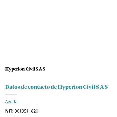
Hyperion Civil S A S
Datos de contacto de Hyperion Civil S A S
Ayuda
NIT:
9019511820