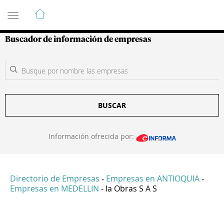
Guía de Empresas Colombianas
Buscador de información de empresas
BUSCAR
Información ofrecida por:
Directorio de Empresas
Empresas en ANTIOQUIA
-
-
Empresas en MEDELLIN
Ia Obras S A S
-