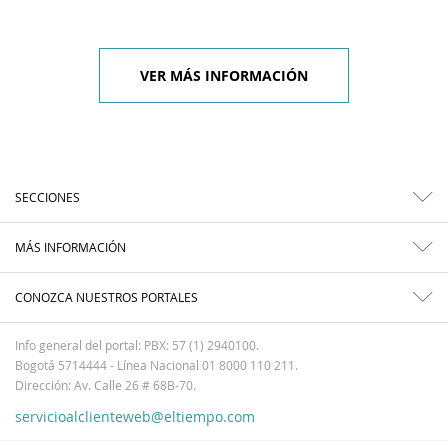
VER MÁS INFORMACIÓN
SECCIONES
MÁS INFORMACIÓN
CONOZCA NUESTROS PORTALES
Info general del portal: PBX: 57 (1) 2940100.
Bogotá 5714444 - Línea Nacional 01 8000 110 211.
Dirección: Av. Calle 26 # 68B-70.
servicioalclienteweb@eltiempo.com