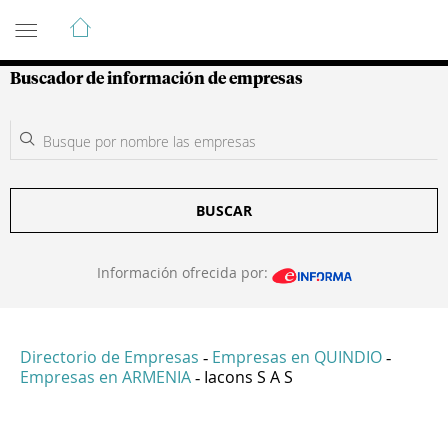
Guía de Empresas Colombianas
Buscador de información de empresas
BUSCAR
Información ofrecida por:
Directorio de Empresas
Empresas en QUINDIO
-
-
Empresas en ARMENIA
Iacons S A S
-