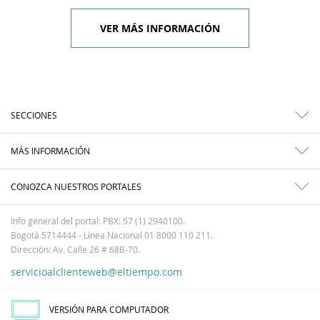
VER MÁS INFORMACIÓN
SECCIONES
MÁS INFORMACIÓN
CONOZCA NUESTROS PORTALES
Info general del portal: PBX: 57 (1) 2940100.
Bogotá 5714444 - Línea Nacional 01 8000 110 211.
Dirección: Av. Calle 26 # 68B-70.
servicioalclienteweb@eltiempo.com
VERSIÓN PARA COMPUTADOR