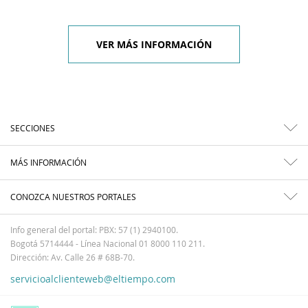
VER MÁS INFORMACIÓN
SECCIONES
MÁS INFORMACIÓN
CONOZCA NUESTROS PORTALES
Info general del portal: PBX: 57 (1) 2940100.
Bogotá 5714444 - Línea Nacional 01 8000 110 211.
Dirección: Av. Calle 26 # 68B-70.
servicioalclienteweb@eltiempo.com