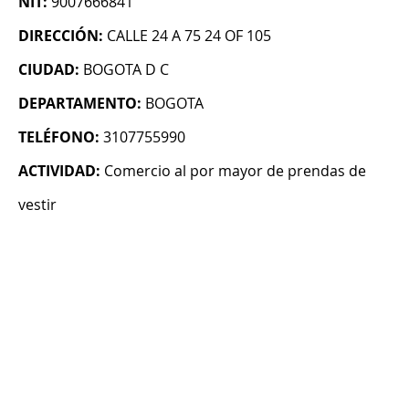
NIT:
9007666841
DIRECCIÓN:
CALLE 24 A 75 24 OF 105
CIUDAD:
BOGOTA D C
DEPARTAMENTO:
BOGOTA
TELÉFONO:
3107755990
ACTIVIDAD:
Comercio al por mayor de prendas de
vestir