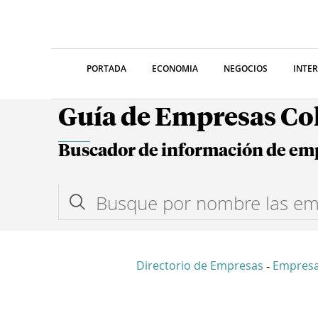
PORTADA
ECONOMIA
NEGOCIOS
INTE
Guía de Empresas C
Buscador de información de em
Directorio de Empresas
Empres
-