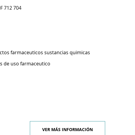
F 712 704
ctos farmaceuticos sustancias quimicas
s de uso farmaceutico
VER MÁS INFORMACIÓN