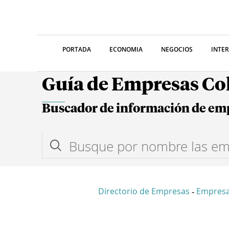
PORTADA
ECONOMIA
NEGOCIOS
INTE
Guía de Empresas C
Buscador de información de em
Directorio de Empresas
Empresa
-