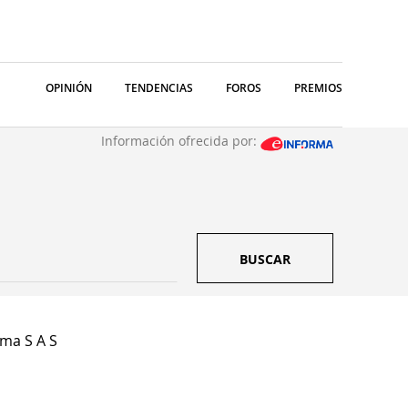
OPINIÓN
TENDENCIAS
FOROS
PREMIOS
Información ofrecida por:
BUSCAR
rma S A S