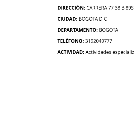
DIRECCIÓN:
CARRERA 77 38 B 89
CIUDAD:
BOGOTA D C
DEPARTAMENTO:
BOGOTA
TELÉFONO:
3192049777
ACTIVIDAD:
Actividades especiali