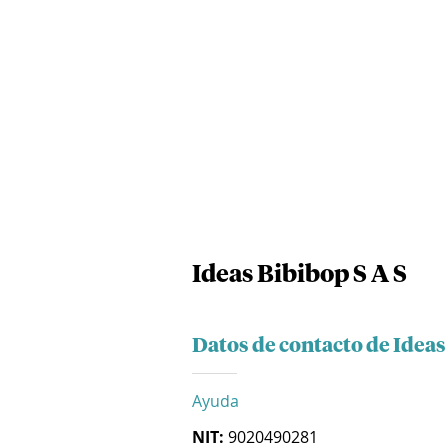
Ideas Bibibop S A S
Datos de contacto de Ideas
Ayuda
NIT:
9020490281