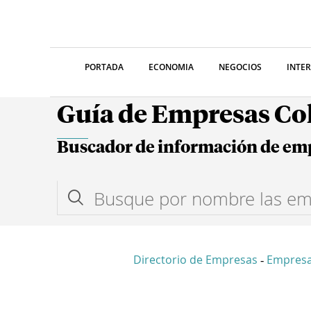
PORTADA
ECONOMIA
NEGOCIOS
INTE
Guía de Empresas C
Buscador de información de em
Directorio de Empresas
Empres
-