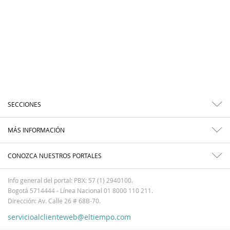
SECCIONES
MÁS INFORMACIÓN
CONOZCA NUESTROS PORTALES
Info general del portal: PBX: 57 (1) 2940100.
Bogotá 5714444 - Línea Nacional 01 8000 110 211.
Dirección: Av. Calle 26 # 68B-70.
servicioalclienteweb@eltiempo.com