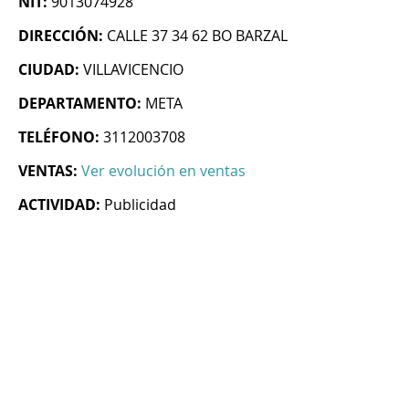
NIT:
9013074928
DIRECCIÓN:
CALLE 37 34 62 BO BARZAL
CIUDAD:
VILLAVICENCIO
DEPARTAMENTO:
META
TELÉFONO:
3112003708
VENTAS:
Ver evolución en ventas
ACTIVIDAD:
Publicidad