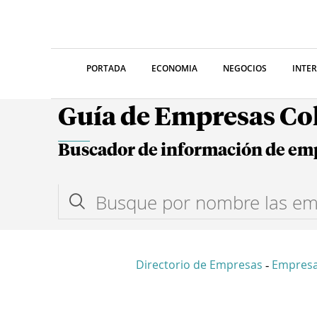
PORTADA
ECONOMIA
NEGOCIOS
INTE
Guía de Empresas C
Buscador de información de em
Directorio de Empresas
Empres
-