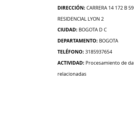
DIRECCIÓN:
CARRERA 14 172 B 5
RESIDENCIAL LYON 2
CIUDAD:
BOGOTA D C
DEPARTAMENTO:
BOGOTA
TELÉFONO:
3185937654
ACTIVIDAD:
Procesamiento de dat
relacionadas