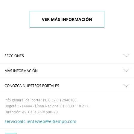
VER MÁS INFORMACIÓN
SECCIONES
MÁS INFORMACIÓN
CONOZCA NUESTROS PORTALES
Info general del portal: PBX: 57 (1) 2940100.
Bogotá 5714444 - Línea Nacional 01 8000 110 211.
Dirección: Av. Calle 26 # 68B-70.
servicioalclienteweb@eltiempo.com