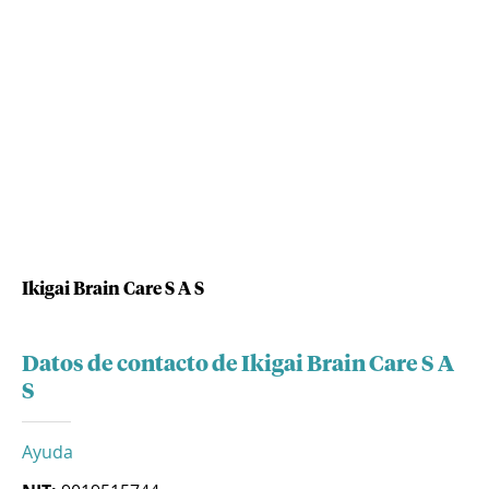
Ikigai Brain Care S A S
Datos de contacto de Ikigai Brain Care S A
S
Ayuda