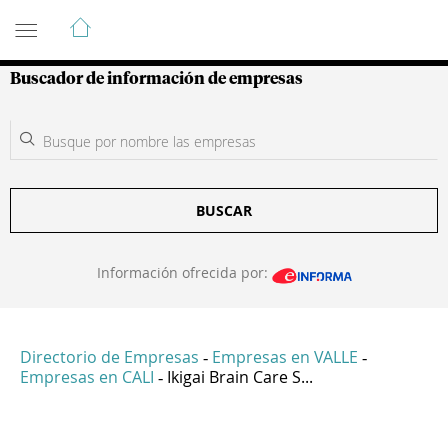
Guía de Empresas Colombianas
Buscador de información de empresas
BUSCAR
Información ofrecida por:
Directorio de Empresas
Empresas en VALLE
-
-
Empresas en CALI
Ikigai Brain Care S...
-