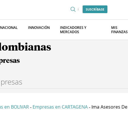
SUSCRÍBASE
RNACIONAL
INNOVACIÓN
INDICADORES Y
MIS
MERCADOS
FINANZAS
olombianas
presas
s en BOLIVAR
Empresas en CARTAGENA
Ima Asesores De 
-
-