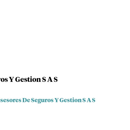
os Y Gestion S A S
sesores De Seguros Y Gestion S A S