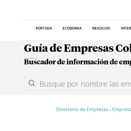
PORTADA
ECONOMIA
NEGOCIOS
INTE
Guía de Empresas C
Buscador de información de em
Directorio de Empresas
Empresa
-