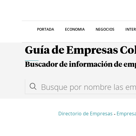
PORTADA
ECONOMIA
NEGOCIOS
INTE
Guía de Empresas C
Buscador de información de em
Directorio de Empresas
Empresa
-