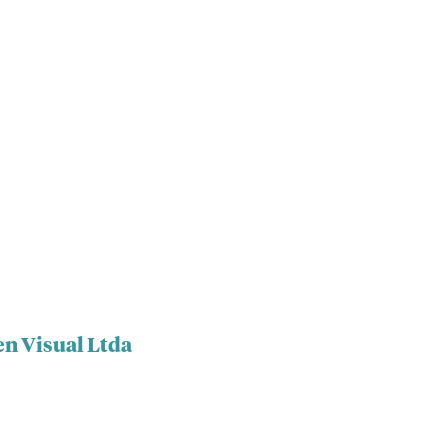
en Visual Ltda