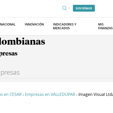
SUSCRÍBASE
RNACIONAL
INNOVACIÓN
INDICADORES Y
MIS
MERCADOS
FINANZAS
olombianas
presas
s en CESAR
Empresas en VALLEDUPAR
Imagen Visual Ltd
-
-