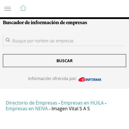
Guía de Empresas Colombianas
Buscador de información de empresas
BUSCAR
Información ofrecida por:
Directorio de Empresas
Empresas en HUILA
-
-
Empresas en NEIVA
Imagen Vital S A S
-