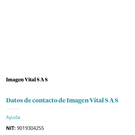
Imagen Vital S A S
Datos de contacto de Imagen Vital S A S
Ayuda
NIT:
9019304255