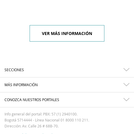
VER MÁS INFORMACIÓN
SECCIONES
MÁS INFORMACIÓN
CONOZCA NUESTROS PORTALES
Info general del portal: PBX: 57 (1) 2940100.
Bogotá 5714444 - Línea Nacional 01 8000 110 211.
Dirección: Av. Calle 26 # 68B-70.