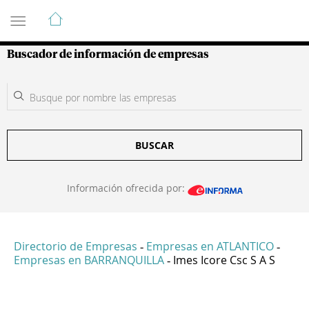
Guía de Empresas Colombianas
Buscador de información de empresas
BUSCAR
Información ofrecida por:
Directorio de Empresas
Empresas en ATLANTICO
-
-
Empresas en BARRANQUILLA
Imes Icore Csc S A S
-