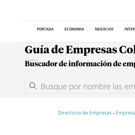
PORTADA
ECONOMIA
NEGOCIOS
INTE
Guía de Empresas C
Buscador de información de em
Directorio de Empresas
Empres
-