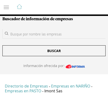
Guía de Empresas Colombianas
Buscador de información de empresas
BUSCAR
Información ofrecida por:
Directorio de Empresas
Empresas en NARIÑO
-
-
Empresas en PASTO
Imont Sas
-