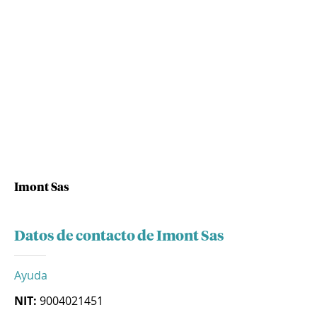
Imont Sas
Datos de contacto de Imont Sas
Ayuda
NIT:
9004021451