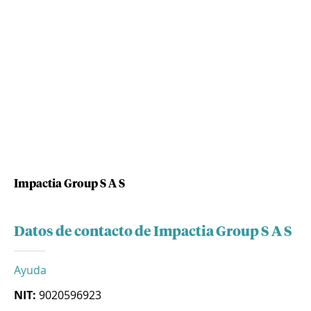
Impactia Group S A S
Datos de contacto de Impactia Group S A S
Ayuda
NIT:
9020596923