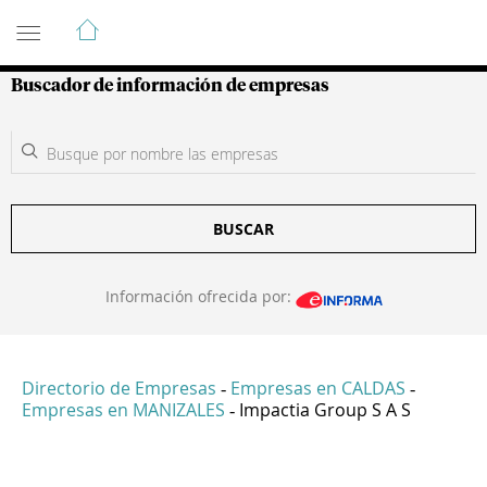
Guía de Empresas Colombianas
Buscador de información de empresas
BUSCAR
Información ofrecida por:
Directorio de Empresas
Empresas en CALDAS
-
-
Empresas en MANIZALES
Impactia Group S A S
-