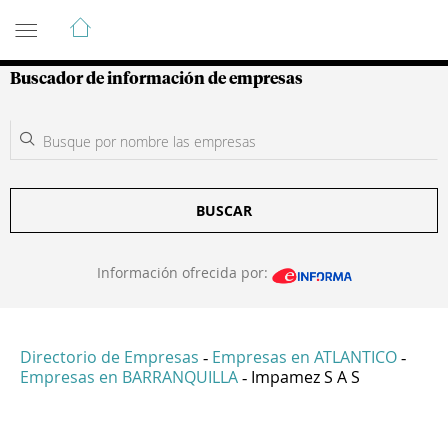
Guía de Empresas Colombianas
Buscador de información de empresas
BUSCAR
Información ofrecida por:
Directorio de Empresas
Empresas en ATLANTICO
-
-
Empresas en BARRANQUILLA
Impamez S A S
-