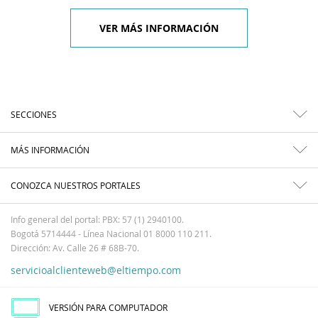
VER MÁS INFORMACIÓN
SECCIONES
MÁS INFORMACIÓN
CONOZCA NUESTROS PORTALES
Info general del portal: PBX: 57 (1) 2940100.
Bogotá 5714444 - Línea Nacional 01 8000 110 211.
Dirección: Av. Calle 26 # 68B-70.
servicioalclienteweb@eltiempo.com
VERSIÓN PARA COMPUTADOR