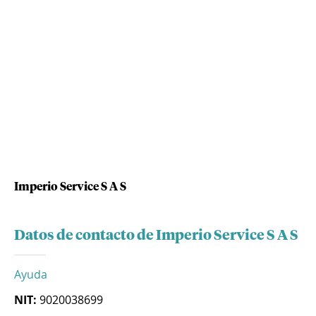
Imperio Service S A S
Datos de contacto de Imperio Service S A S
Ayuda
NIT:
9020038699